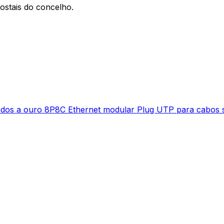
ostais do concelho.
os a ouro 8P8C Ethernet modular Plug UTP para cabos s