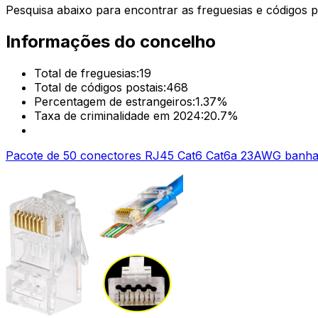
Pesquisa abaixo para encontrar as freguesias e códigos p
Informações do concelho
Total de freguesias:
19
Total de códigos postais:
468
Percentagem de estrangeiros:
1.37
%
Taxa de criminalidade em 2024:
20.7
%
Pacote de 50 conectores RJ45 Cat6 Cat6a 23AWG banhad