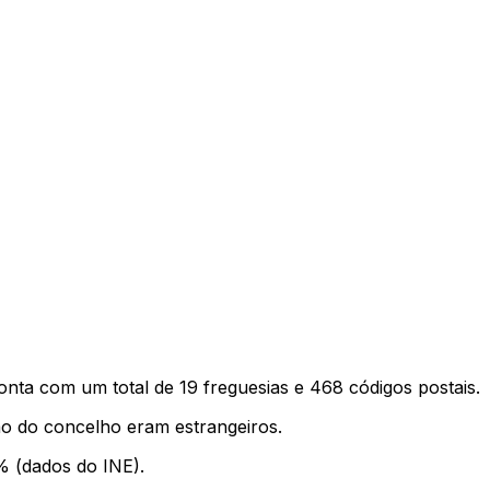
onta com um total de
19
freguesias e
468
códigos postais.
o do concelho eram estrangeiros.
% (dados do INE).