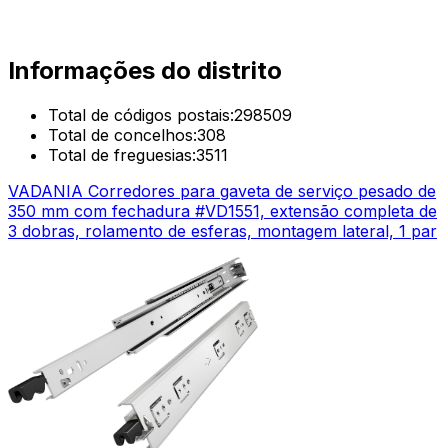
Informações do distrito
Total de códigos postais:
298509
Total de concelhos:
308
Total de freguesias:
3511
VADANIA Corredores para gaveta de serviço pesado de
350 mm com fechadura #VD1551, extensão completa de
3 dobras, rolamento de esferas, montagem lateral, 1 par