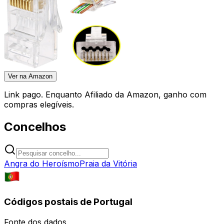
Ver na Amazon
Link pago. Enquanto Afiliado da Amazon, ganho com
compras elegíveis.
Concelhos
Angra do Heroísmo
Praia da Vitória
Códigos postais de Portugal
Fonte dos dados