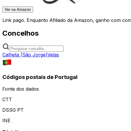
Ver na Amazon
Link pago. Enquanto Afiliado da Amazon, ganho com comp
Concelhos
Calheta (São Jorge)
Velas
Códigos postais de Portugal
Fonte dos dados
CTT
DSSG PT
INE