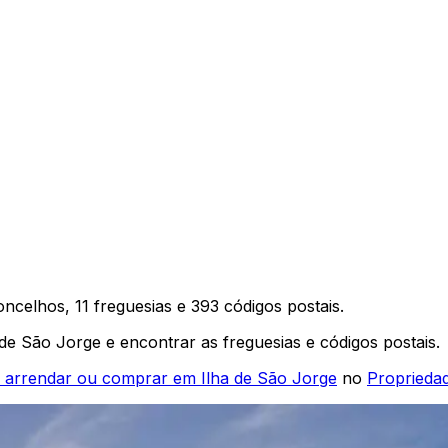
ncelhos,
11
freguesias e
393
códigos postais.
 de São Jorge
e encontrar as freguesias e códigos postais.
a arrendar ou comprar em
Ilha de São Jorge
no
Proprieda