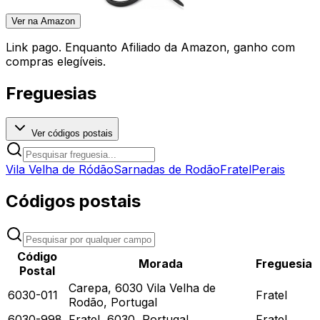
Ver na Amazon
Link pago. Enquanto Afiliado da Amazon, ganho com
compras elegíveis.
Freguesias
Ver códigos postais
Vila Velha de Ródão
Sarnadas de Rodão
Fratel
Perais
Códigos postais
Código
Morada
Freguesia
Postal
Carepa, 6030 Vila Velha de
6030-011
Fratel
Rodão, Portugal
6030-998
Fratel, 6030, Portugal
Fratel