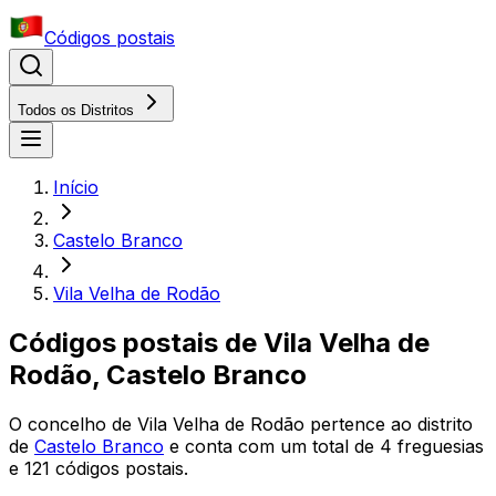
Códigos postais
Todos os Distritos
Início
Castelo Branco
Vila Velha de Rodão
Códigos postais de
Vila Velha de
Rodão
,
Castelo Branco
O concelho
de
Vila Velha de Rodão
pertence ao distrito
de
Castelo Branco
e conta com um total de
4
freguesias
e
121
códigos postais.