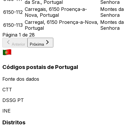
da Sra., Portugal
Senhora
Carregais, 6150 Proença-a-
Montes da
6150-112
Nova, Portugal
Senhora
Carregal, 6150 Proença-a-Nova,
Montes da
6150-113
Portugal
Senhora
Página
1
de
28
Anterior
Próxima
Códigos postais de Portugal
Fonte dos dados
CTT
DSSG PT
INE
Distritos