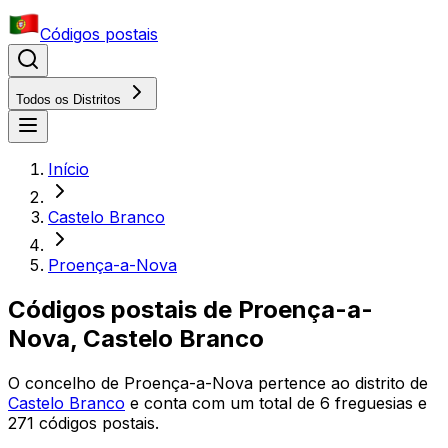
Códigos postais
Todos os Distritos
Início
Castelo Branco
Proença-a-Nova
Códigos postais de
Proença-a-
Nova
,
Castelo Branco
O concelho
de
Proença-a-Nova
pertence ao distrito
de
Castelo Branco
e conta com um total de
6
freguesias e
271
códigos postais.