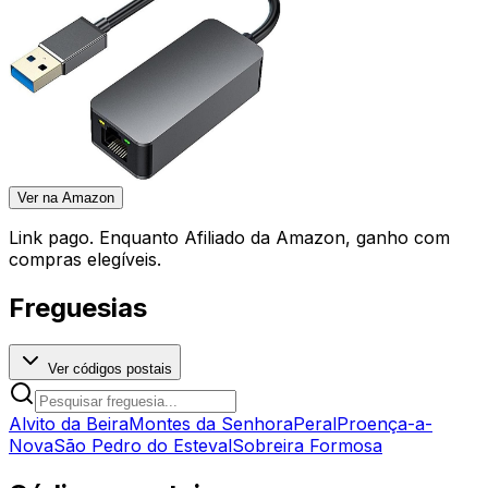
Ver na Amazon
Link pago. Enquanto Afiliado da Amazon, ganho com
compras elegíveis.
Freguesias
Ver códigos postais
Alvito da Beira
Montes da Senhora
Peral
Proença-a-
Nova
São Pedro do Esteval
Sobreira Formosa