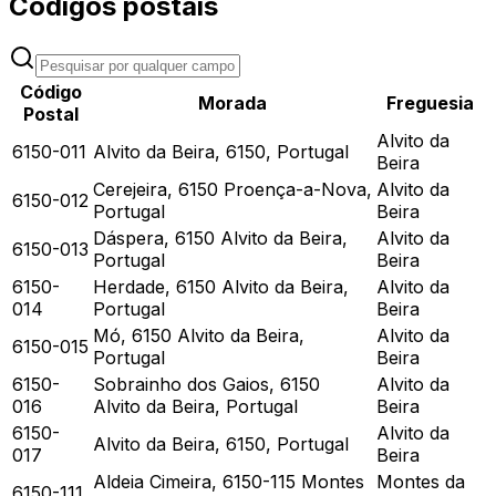
Códigos postais
Código
Morada
Freguesia
Postal
Alvito da
6150-011
Alvito da Beira, 6150, Portugal
Beira
Cerejeira, 6150 Proença-a-Nova,
Alvito da
6150-012
Portugal
Beira
Dáspera, 6150 Alvito da Beira,
Alvito da
6150-013
Portugal
Beira
6150-
Herdade, 6150 Alvito da Beira,
Alvito da
014
Portugal
Beira
Mó, 6150 Alvito da Beira,
Alvito da
6150-015
Portugal
Beira
6150-
Sobrainho dos Gaios, 6150
Alvito da
016
Alvito da Beira, Portugal
Beira
6150-
Alvito da
Alvito da Beira, 6150, Portugal
017
Beira
Aldeia Cimeira, 6150-115 Montes
Montes da
6150-111