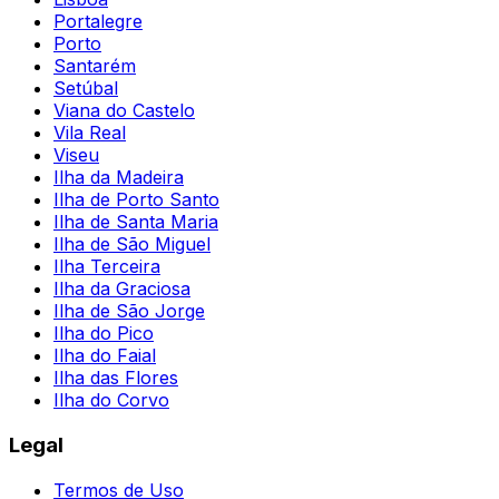
Portalegre
Porto
Santarém
Setúbal
Viana do Castelo
Vila Real
Viseu
Ilha da Madeira
Ilha de Porto Santo
Ilha de Santa Maria
Ilha de São Miguel
Ilha Terceira
Ilha da Graciosa
Ilha de São Jorge
Ilha do Pico
Ilha do Faial
Ilha das Flores
Ilha do Corvo
Legal
Termos de Uso