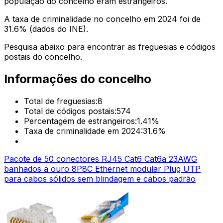
população do concelho eram estrangeiros.
A taxa de criminalidade no concelho em 2024 foi de
31.6
% (dados do INE).
Pesquisa abaixo para encontrar as freguesias e códigos
postais do concelho.
Informações do concelho
Total de freguesias:
8
Total de códigos postais:
574
Percentagem de estrangeiros:
1.41
%
Taxa de criminalidade em 2024:
31.6
%
Pacote de 50 conectores RJ45 Cat6 Cat6a 23AWG
banhados a ouro 8P8C Ethernet modular Plug UTP
para cabos sólidos sem blindagem e cabos padrão