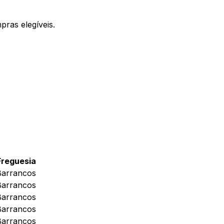
ras elegíveis.
Freguesia
Barrancos
Barrancos
Barrancos
Barrancos
Barrancos