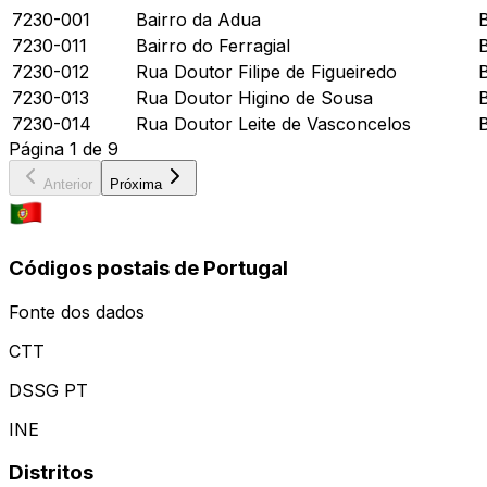
7230-001
Bairro da Adua
7230-011
Bairro do Ferragial
7230-012
Rua Doutor Filipe de Figueiredo
7230-013
Rua Doutor Higino de Sousa
7230-014
Rua Doutor Leite de Vasconcelos
Página
1
de
9
Anterior
Próxima
Códigos postais de Portugal
Fonte dos dados
CTT
DSSG PT
INE
Distritos