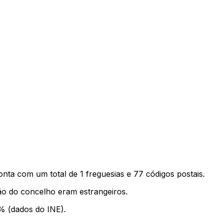
onta com um total de
1
freguesias e
77
códigos postais.
o do concelho eram estrangeiros.
% (dados do INE).