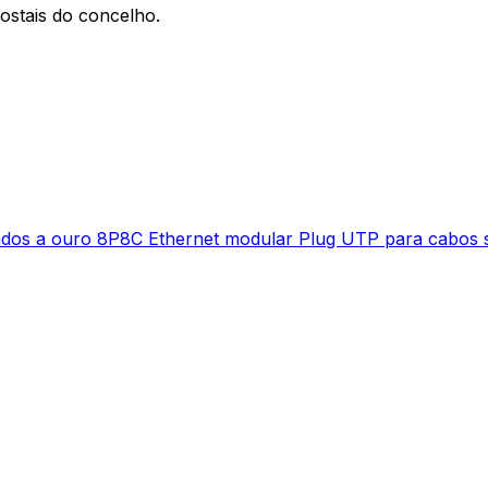
ostais do concelho.
os a ouro 8P8C Ethernet modular Plug UTP para cabos s