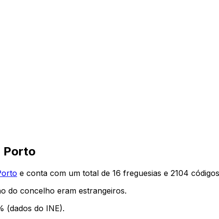
,
Porto
Porto
e conta com um total de
16
freguesias e
2104
códigos
o do concelho eram estrangeiros.
% (dados do INE).