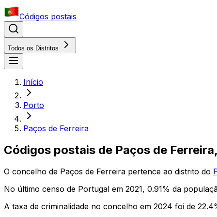
Códigos postais
Todos os Distritos
Início
Porto
Paços de Ferreira
Códigos postais de
Paços de Ferreira
O concelho
de
Paços de Ferreira
pertence ao distrito
do
No último censo de Portugal em 2021,
0.91
% da populaçã
A taxa de criminalidade no concelho em 2024 foi de
22.4