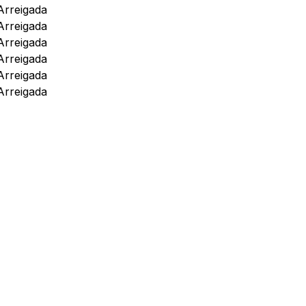
Arreigada
Arreigada
Arreigada
Arreigada
Arreigada
Arreigada