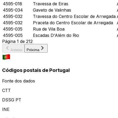
4595-018
Travessa de Eiras
4595-034
Gaveto de Valinhas
4595-032
Travessa do Centro Escolar de Arreigada
4595-032
Praceta do Centro Escolar de Arreigada
4595-035
Rua de Vila Boa
4595-005
Escadas D'Além do Rio
Página
1
de
212
Anterior
Próxima
Códigos postais de Portugal
Fonte dos dados
CTT
DSSG PT
INE