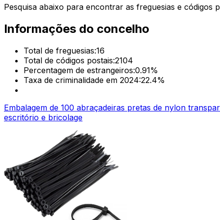
Pesquisa abaixo para encontrar as freguesias e códigos p
Informações do concelho
Total de freguesias:
16
Total de códigos postais:
2104
Percentagem de estrangeiros:
0.91
%
Taxa de criminalidade em 2024:
22.4
%
Embalagem de 100 abraçadeiras pretas de nylon transpare
escritório e bricolage