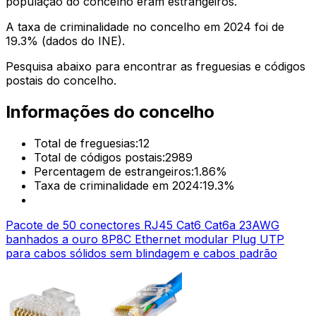
população do concelho eram estrangeiros.
A taxa de criminalidade no concelho em 2024 foi de
19.3
% (dados do INE).
Pesquisa abaixo para encontrar as freguesias e códigos
postais do concelho.
Informações do concelho
Total de freguesias:
12
Total de códigos postais:
2989
Percentagem de estrangeiros:
1.86
%
Taxa de criminalidade em 2024:
19.3
%
Pacote de 50 conectores RJ45 Cat6 Cat6a 23AWG
banhados a ouro 8P8C Ethernet modular Plug UTP
para cabos sólidos sem blindagem e cabos padrão