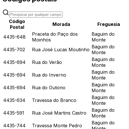
Código
Morada
Freguesia
Postal
Praceta do Paço dos
Baguim do
4435-648
Moinhos
Monte
Baguim do
4435-702
Rua José Lucas Moutinho
Monte
Baguim do
4435-694
Rua do Verão
Monte
Baguim do
4435-694
Rua do Inverno
Monte
Baguim do
4435-694
Rua do Outono
Monte
Baguim do
4435-634
Travessa do Branco
Monte
Baguim do
4435-591
Rua José Martins Castro
Monte
Baguim do
4435-744
Travessa Monte Pedro
Monte