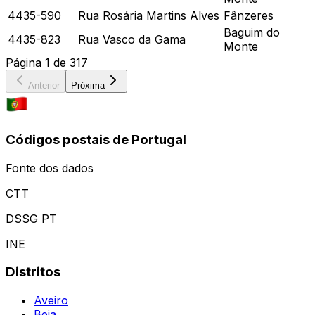
4435-590
Rua Rosária Martins Alves
Fânzeres
Baguim do
4435-823
Rua Vasco da Gama
Monte
Página
1
de
317
Anterior
Próxima
Códigos postais de Portugal
Fonte dos dados
CTT
DSSG PT
INE
Distritos
Aveiro
Beja