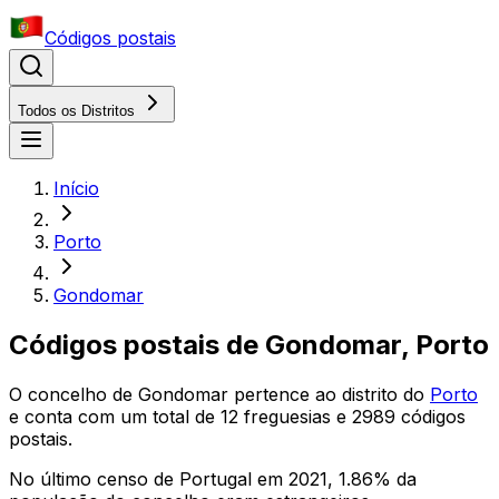
Códigos postais
Todos os Distritos
Início
Porto
Gondomar
Códigos postais de
Gondomar
,
Porto
O concelho
de
Gondomar
pertence ao distrito
do
Porto
e conta com um total de
12
freguesias e
2989
códigos
postais.
No último censo de Portugal em 2021,
1.86
% da