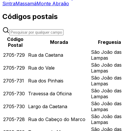
Sintra
Massamá
Monte Abraão
Códigos postais
Código
Morada
Freguesia
Postal
São João das
2705-729
Rua da Caetana
Lampas
São João das
2705-729
Rua do Vale
Lampas
São João das
2705-731
Rua dos Pinhais
Lampas
São João das
2705-730
Travessa da Oficina
Lampas
São João das
2705-730
Largo da Caetana
Lampas
São João das
2705-728
Rua do Cabeço do Marco
Lampas
São João das