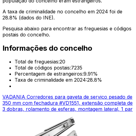
população do concelho eram estrangeiros.
A taxa de criminalidade no concelho em 2024 foi de
28.8
% (dados do INE).
Pesquisa abaixo para encontrar as freguesias e códigos
postais do concelho.
Informações do concelho
Total de freguesias:
20
Total de códigos postais:
7235
Percentagem de estrangeiros:
9.91
%
Taxa de criminalidade em 2024:
28.8
%
VADANIA Corredores para gaveta de serviço pesado de
350 mm com fechadura #VD1551, extensão completa de
3 dobras, rolamento de esferas, montagem lateral, 1 par