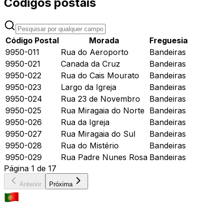
Códigos postais
Código Postal
Morada
Freguesia
9950-011
Rua do Aeroporto
Bandeiras
9950-021
Canada da Cruz
Bandeiras
9950-022
Rua do Cais Mourato
Bandeiras
9950-023
Largo da Igreja
Bandeiras
9950-024
Rua 23 de Novembro
Bandeiras
9950-025
Rua Miragaia do Norte
Bandeiras
9950-026
Rua da Igreja
Bandeiras
9950-027
Rua Miragaia do Sul
Bandeiras
9950-028
Rua do Mistério
Bandeiras
9950-029
Rua Padre Nunes Rosa
Bandeiras
Página
1
de
17
Anterior
Próxima