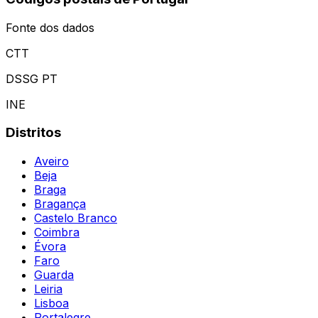
Fonte dos dados
CTT
DSSG PT
INE
Distritos
Aveiro
Beja
Braga
Bragança
Castelo Branco
Coimbra
Évora
Faro
Guarda
Leiria
Lisboa
Portalegre