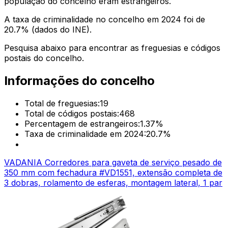
população do concelho eram estrangeiros.
A taxa de criminalidade no concelho em 2024 foi de
20.7
% (dados do INE).
Pesquisa abaixo para encontrar as freguesias e códigos
postais do concelho.
Informações do concelho
Total de freguesias:
19
Total de códigos postais:
468
Percentagem de estrangeiros:
1.37
%
Taxa de criminalidade em 2024:
20.7
%
VADANIA Corredores para gaveta de serviço pesado de
350 mm com fechadura #VD1551, extensão completa de
3 dobras, rolamento de esferas, montagem lateral, 1 par