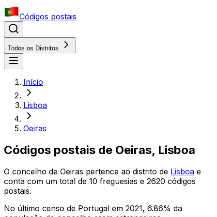
Códigos postais
Todos os Distritos
Início
Lisboa
Oeiras
Códigos postais de
Oeiras
,
Lisboa
O concelho
de
Oeiras
pertence ao distrito
de
Lisboa
e
conta com um total de
10
freguesias e
2620
códigos
postais.
No último censo de Portugal em 2021,
6.86
% da