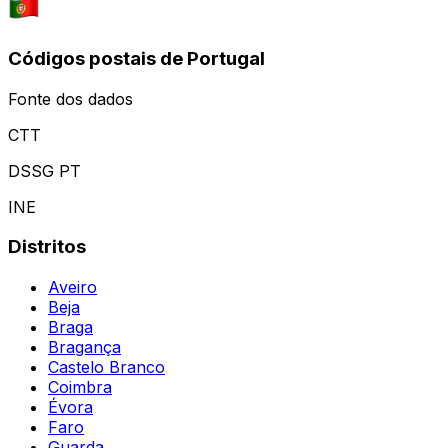
Códigos postais de Portugal
Fonte dos dados
CTT
DSSG PT
INE
Distritos
Aveiro
Beja
Braga
Bragança
Castelo Branco
Coimbra
Évora
Faro
Guarda